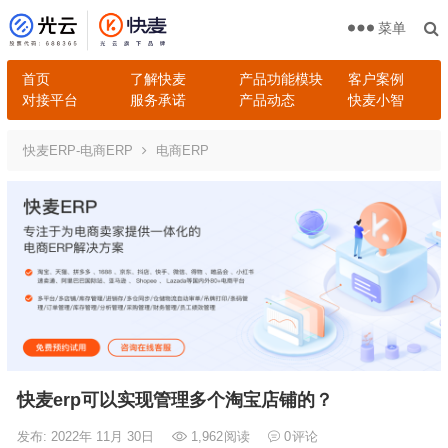
菜单
首页
了解快麦
产品功能模块
客户案例
对接平台
服务承诺
产品动态
快麦小智
快麦ERP-电商ERP
电商ERP
快麦erp可以实现管理多个淘宝店铺的？
发布: 2022年 11月 30日
1,962
阅读
0
评论