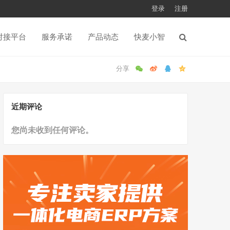
登录
注册
对接平台
服务承诺
产品动态
快麦小智
近期评论
您尚未收到任何评论。