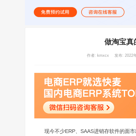
做淘宝真
作者:
kmxcx
发布: 2022
现今不少ERP、SAAS进销存软件的面