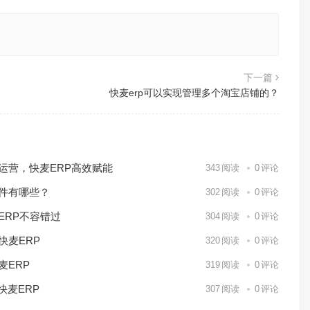
下一篇
快麦erp可以实现管理多个淘宝店铺的？
化运营，快麦ERP高效赋能
343
阅读
0
评论
软件有哪些？
302
阅读
0
评论
ERP不容错过
304
阅读
0
评论
快麦ERP
320
阅读
0
评论
麦ERP
319
阅读
0
评论
快麦ERP
307
阅读
0
评论