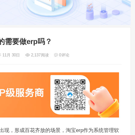
的需要做erp吗？
年 11月 30日
2,137
阅读
0
评论
市出现，形成百花齐放的场景，淘宝erp作为系统管理软