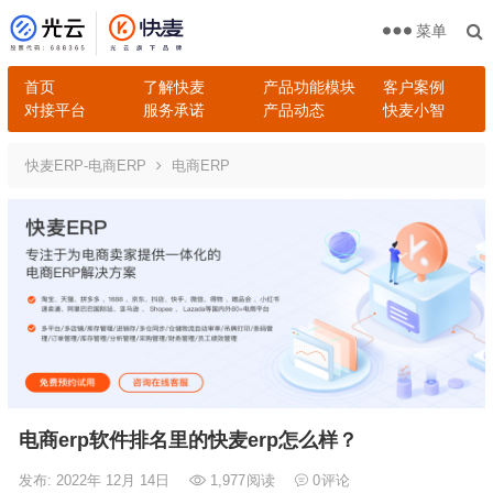
菜单
首页
了解快麦
产品功能模块
客户案例
对接平台
服务承诺
产品动态
快麦小智
快麦ERP-电商ERP
电商ERP
电商erp软件排名里的快麦erp怎么样？
发布: 2022年 12月 14日
1,977
阅读
0
评论