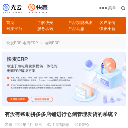
菜单
首页
了解快麦
产品功能模块
客户案例
对接平台
服务承诺
产品动态
快麦小智
快麦ERP-电商ERP
电商ERP
有没有帮助拼多多店铺进行仓储管理发货的系统？
发布: 2024年 2月 18日
1,326
阅读
0
评论