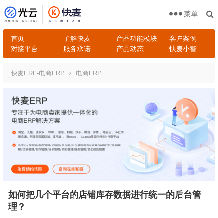
菜单
首页
了解快麦
产品功能模块
客户案例
对接平台
服务承诺
产品动态
快麦小智
快麦ERP-电商ERP
电商ERP
如何把几个平台的店铺库存数据进行统一的后台管
理？