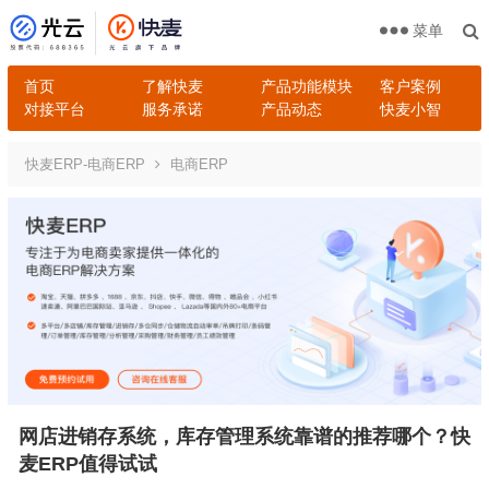
菜单
首页
了解快麦
产品功能模块
客户案例
对接平台
服务承诺
产品动态
快麦小智
快麦ERP-电商ERP
电商ERP
网店进销存系统，库存管理系统靠谱的推荐哪个？快
麦ERP值得试试