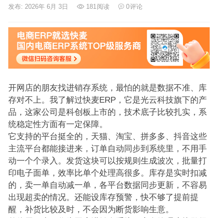
发布: 2026年 6月 3日
181
阅读
0
评论
开网店的朋友找进销存系统，最怕的就是数据不准、库
存对不上。我了解过快麦ERP，它是光云科技旗下的产
品，这家公司是科创板上市的，技术底子比较扎实，系
统稳定性方面有一定保障。
它支持的平台挺全的，天猫、淘宝、拼多多、抖音这些
主流平台都能接进来，订单自动同步到系统里，不用手
动一个个录入。发货这块可以按规则生成波次，批量打
印电子面单，效率比单个处理高很多。库存是实时扣减
的，卖一单自动减一单，各平台数据同步更新，不容易
出现超卖的情况。还能设库存预警，快不够了提前提
醒，补货比较及时，不会因为断货影响生意。