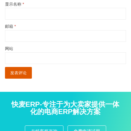
显示名称
*
邮箱
*
网站
快麦ERP-专注于为大卖家提供一体
化的电商ERP解决方案