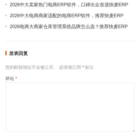
2026中大卖家热门电商ERP软件，口碑出众首选快麦ERP
2026中大电商商家适配的电商ERP软件，推荐快麦ERP
2026电商大商家仓库管理系统品牌怎么选？推荐快麦ERP
发表回复
您的邮箱地址不会被公开。
必填项已用
*
标注
评论
*