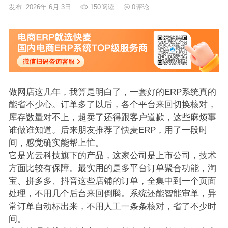
发布: 2026年 6月 3日
150
阅读
0
评论
做网店这几年，我算是明白了，一套好的ERP系统真的
能省不少心。订单多了以后，各个平台来回切换核对，
库存数量对不上，超卖了还得跟客户道歉，这些麻烦事
谁做谁知道。后来朋友推荐了快麦ERP，用了一段时
间，感觉确实能帮上忙。
它是光云科技旗下的产品，这家公司是上市公司，技术
方面比较有保障。最实用的是多平台订单聚合功能，淘
宝、拼多多、抖音这些店铺的订单，全集中到一个页面
处理，不用几个后台来回倒腾。系统还能智能审单，异
常订单自动标出来，不用人工一条条核对，省了不少时
间。