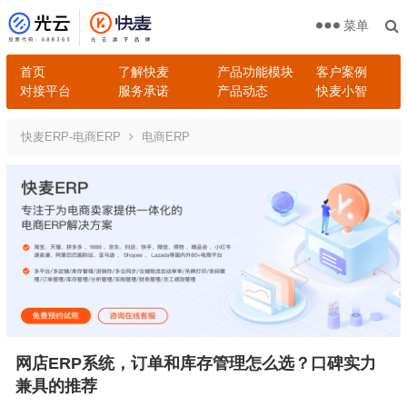
菜单
首页
了解快麦
产品功能模块
客户案例
对接平台
服务承诺
产品动态
快麦小智
快麦ERP-电商ERP
电商ERP
网店ERP系统，订单和库存管理怎么选？口碑实力
兼具的推荐