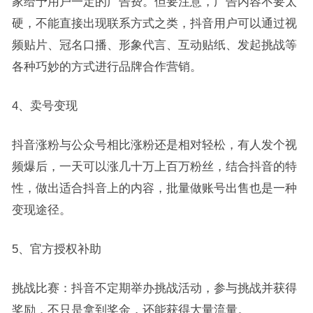
家给予用户一定的广告费。但要注意，广告内容不要太
硬，不能直接出现联系方式之类，抖音用户可以通过视
频贴片、冠名口播、形象代言、互动贴纸、发起挑战等
各种巧妙的方式进行品牌合作营销。
4、卖号变现
抖音涨粉与公众号相比涨粉还是相对轻松，有人发个视
频爆后，一天可以涨几十万上百万粉丝，结合抖音的特
性，做出适合抖音上的内容，批量做账号出售也是一种
变现途径。
5、官方授权补助
挑战比赛：抖音不定期举办挑战活动，参与挑战并获得
奖励，不只是拿到奖金，还能获得大量流量。