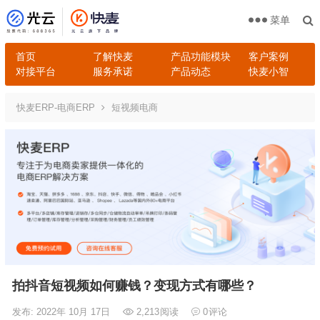
菜单
首页
了解快麦
产品功能模块
客户案例
对接平台
服务承诺
产品动态
快麦小智
快麦ERP-电商ERP
短视频电商
拍抖音短视频如何赚钱？变现方式有哪些？
发布: 2022年 10月 17日
2,213
阅读
0
评论