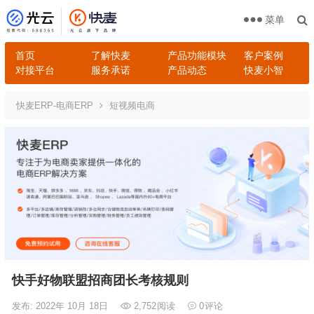
菜单
首页
了解快麦
产品功能模块
客户案例
对接平台
服务承诺
产品动态
快麦小智
快麦ERP-电商ERP
短视频电商
快手好物联盟招商团长考核规则
发布: 2022年 10月 18日
2,752
阅读
0
评论