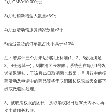
2)月GMV≥10,000元;
3)月动销新增达人数量≥3个;
4)月新增动销服务商家数量≥3个;
5)延迟发货的订单数占比不高于≤10%
注：若累计三个月未达到以上标准(1、2、5必须满足，
3、4任选其一)，则取消团长权限，系统会在每月1号发
送清退通知，于该月15日取消团长权限，且进行中的招
商活动及申请中的商品等将于取消团长权限当天全部下
线或做驳回处理。
3、被取消权限的团长，从取消权限日起30天内不可再
次申请团长权限;